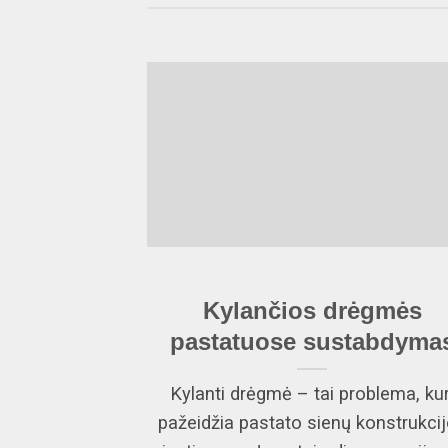
Kylančios drėgmės
pastatuose sustabdyma
Kylanti drėgmė – tai problema, kur
pažeidžia pastato sienų konstrukci