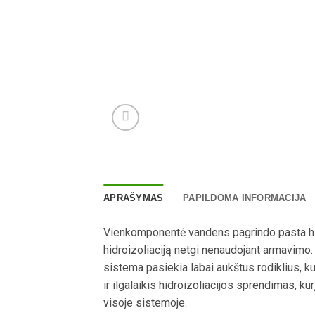
APRAŠYMAS
PAPILDOMA INFORMACIJA
Vienkomponentė vandens pagrindo pasta hidro
hidroizoliaciją netgi nenaudojant armavim
sistema pasiekia labai aukštus rodiklius, kur
ir ilgalaikis hidroizoliacijos sprendimas, ku
visoje sistemoje.