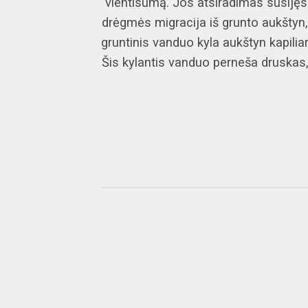
vientisumą. Jos atsiradimas susijęs
drėgmės migracija iš grunto aukštyn,
gruntinis vanduo kyla aukštyn kapiliar
Šis kylantis vanduo perneša druskas, [