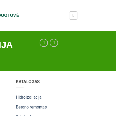
RDUOTUVĖ
IJA
KATALOGAS
Hidroizoliacija
Betono remontas