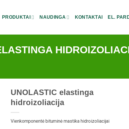
PRODUKTAI
NAUDINGA
KONTAKTAI
EL. PA
LASTINGA HIDROIZOLIAC
UNOLASTIC elastinga
hidroizoliacija
Vienkomponentė bituminė mastika hidroizoliacijai