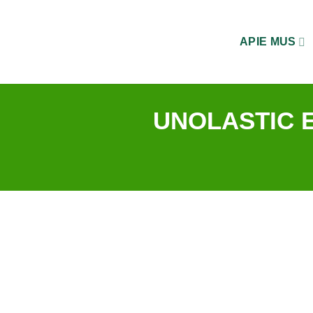
Skip
to
APIE MUS
content
UNOLASTIC E