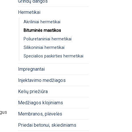
Grindų dangos
Hermetikai
Akriliniai hermetikai
Bituminės mastikos
Poliuretaniniai hermetikai
Silikoniniai hermetikai
Specialios paskirties hermetikai
Impregnantai
Injektavimo medžiagos
Kelių priežiūra
Medžiagos klojiniams
ngus
Membranos, plėvelės
Priedai betonui, skiediniams