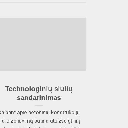
Technologinių siūlių
sandarinimas
Kalbant apie betoninių konstrukcijų
idroizoliavimą būtina atsižvelgti ir į