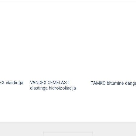
X elastinga
VANDEX CEMELAST
TAMKO bituminė dang
elastinga hidroizoliacija