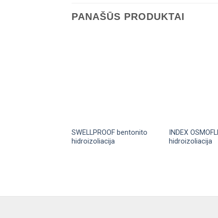
PANAŠŪS PRODUKTAI
SWELLPROOF bentonito
INDEX OSMOFLE
hidroizoliacija
hidroizoliacija