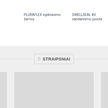
PLURAFLEX injektavimo
SWELLSEAL 8V
žarnos
sandarinimo juosta
STRAIPSNIAI