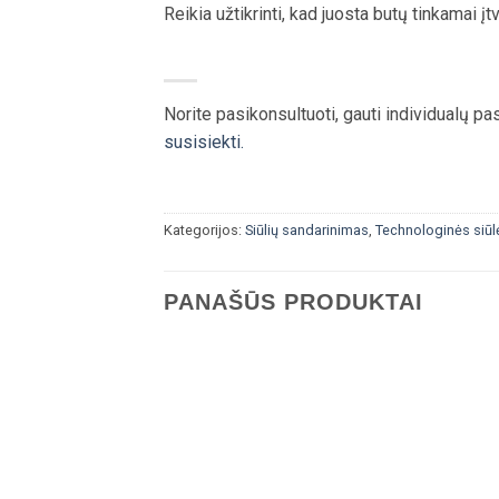
Reikia užtikrinti, kad juosta butų tinkamai į
Norite pasikonsultuoti, gauti individualų p
susisiekti.
Kategorijos:
Siūlių sandarinimas
,
Technologinės siūl
PANAŠŪS PRODUKTAI