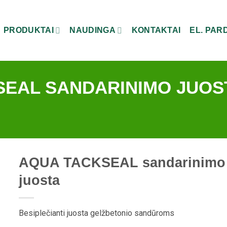
PRODUKTAI
NAUDINGA
KONTAKTAI
EL. PA
SEAL SANDARINIMO JUOS
AQUA TACKSEAL sandarinimo
juosta
Besiplečianti juosta gelžbetonio sandūroms